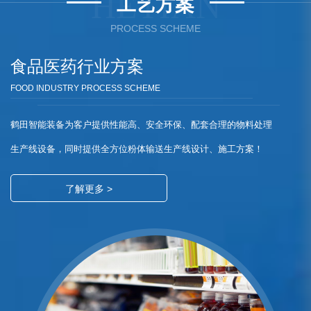
HETIAN
工艺方案
PROCESS SCHEME
食品医药行业方案
FOOD INDUSTRY PROCESS SCHEME
鹤田智能装备为客户提供性能高、安全环保、配套合理的物料处理
生产线设备，同时提供全方位粉体输送生产线设计、施工方案！
了解更多 >