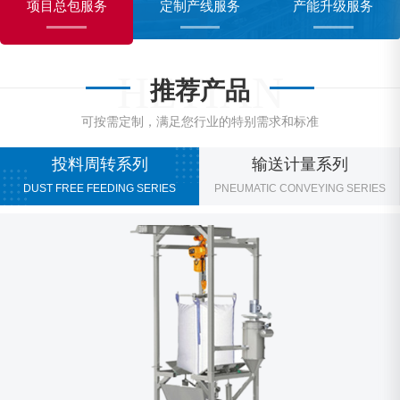
项目总包服务
定制产线服务
产能升级服务
HETIAN
推荐产品
可按需定制，满足您行业的特别需求和标准
投料周转系列
输送计量系列
DUST FREE FEEDING SERIES
PNEUMATIC CONVEYING SERIES