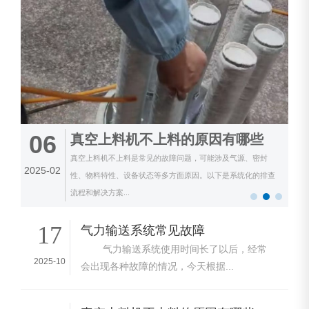
21
全自动小袋拆包机
.........
2024-10
17
气力输送系统常见故障
气力输送系统使用时间长了以后，经常
2025-10
会出现各种故障的情况，今天根据...