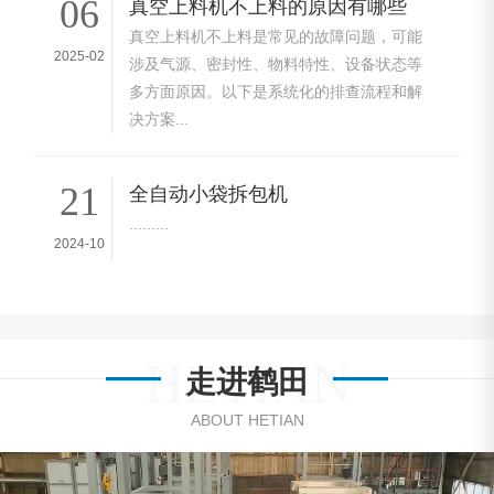
06
真空上料机不上料的原因有哪些
真空上料机不上料是常见的故障问题，可能
2025-02
涉及气源、密封性、物料特性、设备状态等
多方面原因。以下是系统化的排查流程和解
决方案...
21
全自动小袋拆包机
.........
2024-10
HETIAN
走进鹤田
ABOUT HETIAN